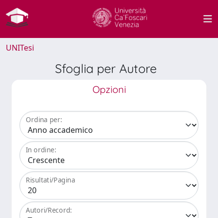
UNITesi
Sfoglia per Autore
Opzioni
Ordina per:
In ordine:
Risultati/Pagina
Autori/Record: