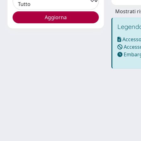
Mostrati ri
Legenda
Accesso
Accesso
Embarg