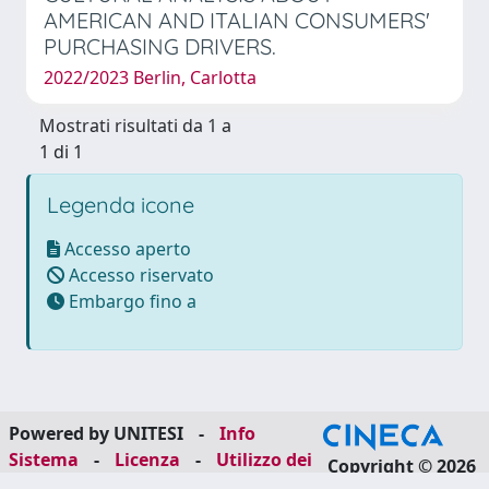
AMERICAN AND ITALIAN CONSUMERS'
PURCHASING DRIVERS.
2022/2023 Berlin, Carlotta
Mostrati risultati da 1 a
1 di 1
Legenda icone
Accesso aperto
Accesso riservato
Embargo fino a
Powered by UNITESI
-
Info
Sistema
-
Licenza
-
Utilizzo dei
Copyright © 2026
cookie
-
Area riservata