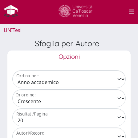
UNITesi
Sfoglia per Autore
Opzioni
Ordina per:
In ordine:
Risultati/Pagina
Autori/Record: