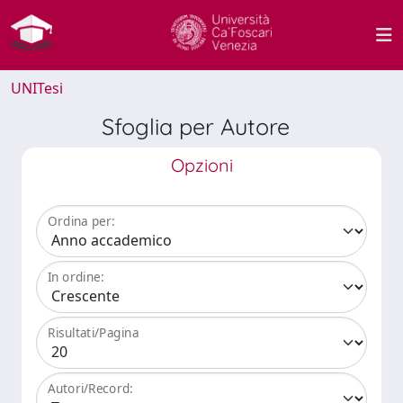
UNITesi
Sfoglia per Autore
Opzioni
Ordina per:
In ordine:
Risultati/Pagina
Autori/Record: