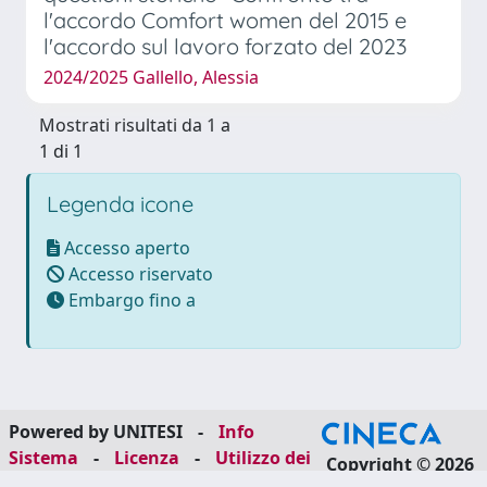
l'accordo Comfort women del 2015 e
l'accordo sul lavoro forzato del 2023
2024/2025 Gallello, Alessia
Mostrati risultati da 1 a
1 di 1
Legenda icone
Accesso aperto
Accesso riservato
Embargo fino a
Powered by UNITESI
-
Info
Sistema
-
Licenza
-
Utilizzo dei
Copyright © 2026
cookie
-
Area riservata