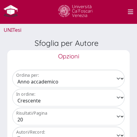
UNITesi
Sfoglia per Autore
Opzioni
Ordina per:
In ordine:
Risultati/Pagina
Autori/Record: