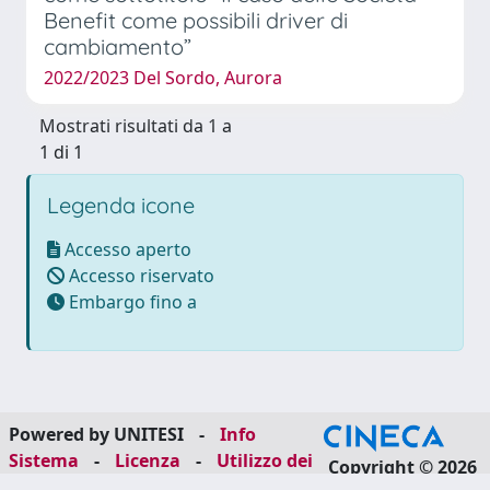
Benefit come possibili driver di
cambiamento”
2022/2023 Del Sordo, Aurora
Mostrati risultati da 1 a
1 di 1
Legenda icone
Accesso aperto
Accesso riservato
Embargo fino a
Powered by UNITESI
-
Info
Sistema
-
Licenza
-
Utilizzo dei
Copyright © 2026
cookie
-
Area riservata