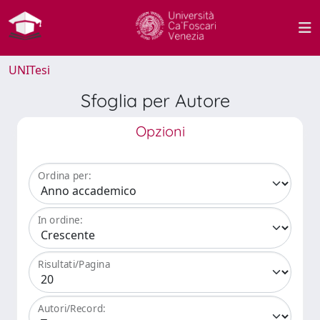
UNITesi
Sfoglia per Autore
Opzioni
Ordina per:
In ordine:
Risultati/Pagina
Autori/Record: