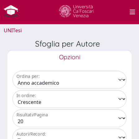
UNITesi
Sfoglia per Autore
Opzioni
Ordina per:
In ordine:
Risultati/Pagina
Autori/Record: