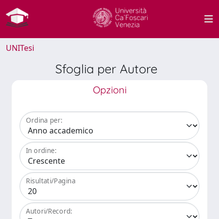
UNITesi
Sfoglia per Autore
Opzioni
Ordina per:
In ordine:
Risultati/Pagina
Autori/Record: