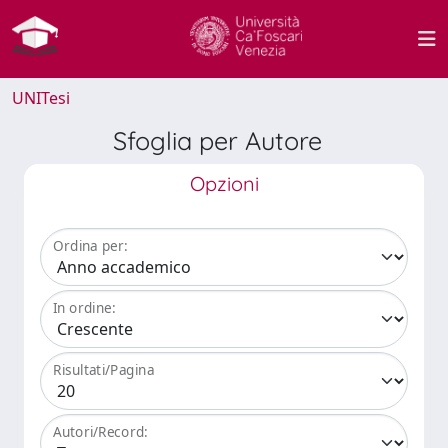
UNITesi
Sfoglia per Autore
Opzioni
Ordina per:
In ordine:
Risultati/Pagina
Autori/Record: