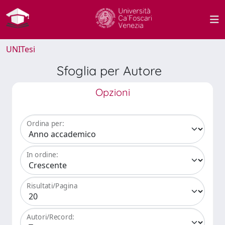
UNITesi
Sfoglia per Autore
Opzioni
Ordina per:
In ordine:
Risultati/Pagina
Autori/Record: