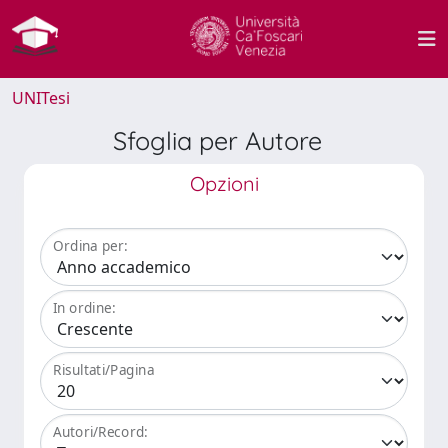
UNITesi
Sfoglia per Autore
Opzioni
Ordina per:
In ordine:
Risultati/Pagina
Autori/Record: