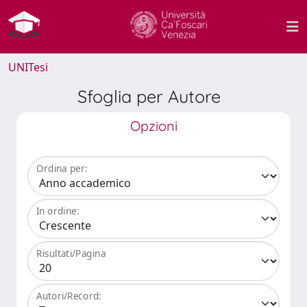
UNITesi
Sfoglia per Autore
Opzioni
Ordina per:
In ordine:
Risultati/Pagina
Autori/Record: