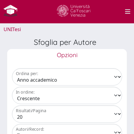
UNITesi
Sfoglia per Autore
Opzioni
Ordina per:
In ordine:
Risultati/Pagina
Autori/Record: