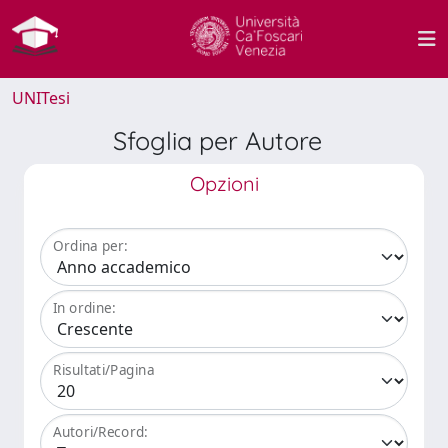
UNITesi
Sfoglia per Autore
Opzioni
Ordina per:
In ordine:
Risultati/Pagina
Autori/Record: