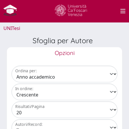
UNITesi
Sfoglia per Autore
Opzioni
Ordina per:
In ordine:
Risultati/Pagina
Autori/Record: