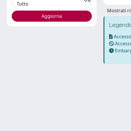
Mostrati ri
Legenda
Accesso
Accesso
Embarg