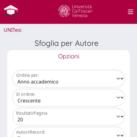
UNITesi
Sfoglia per Autore
Opzioni
Ordina per:
In ordine:
Risultati/Pagina
Autori/Record: