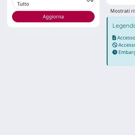
Mostrati ri
Legenda
Accesso
Accesso
Embarg