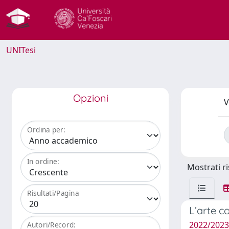
UNITesi
Opzioni
V
Ordina per:
In ordine:
Mostrati ri
Risultati/Pagina
L’arte c
2022/2023
Autori/Record: