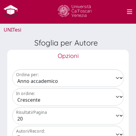
UNITesi
Sfoglia per Autore
Opzioni
Ordina per:
In ordine:
Risultati/Pagina
Autori/Record: