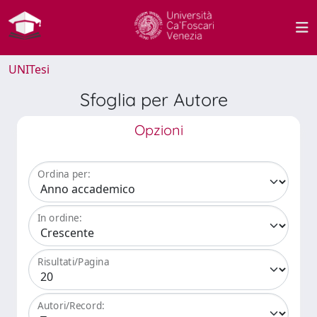
UNITesi
Sfoglia per Autore
Opzioni
Ordina per:
In ordine:
Risultati/Pagina
Autori/Record: