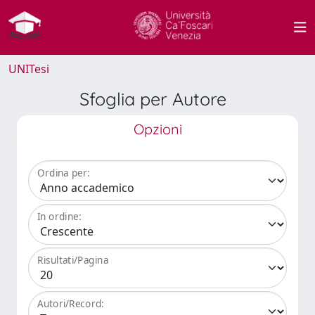
UNITesi
Sfoglia per Autore
Opzioni
Ordina per:
In ordine:
Risultati/Pagina
Autori/Record: