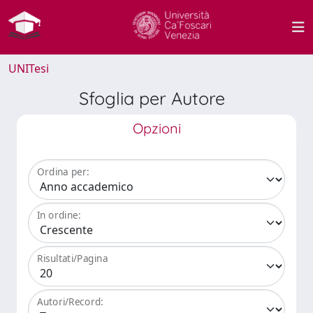
UNITesi
Sfoglia per Autore
Opzioni
Ordina per:
In ordine:
Risultati/Pagina
Autori/Record: