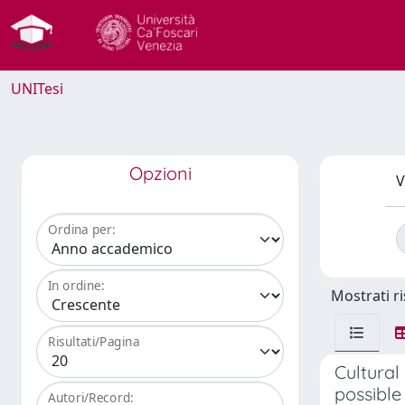
UNITesi
Opzioni
V
Ordina per:
In ordine:
Mostrati ri
Risultati/Pagina
Cultural
possible
Autori/Record: