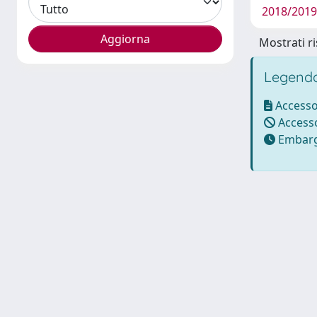
2018/2019
Mostrati ri
Legenda
Accesso
Accesso
Embarg