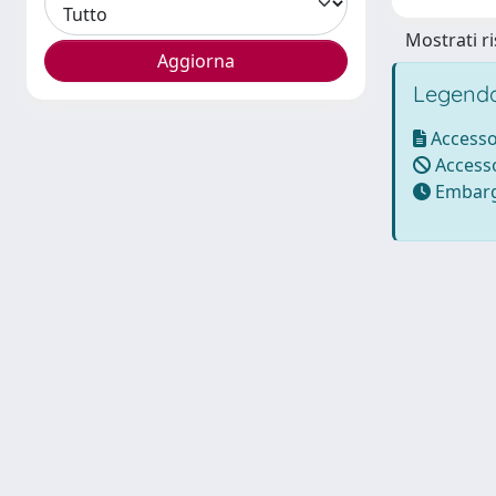
Mostrati ri
Legenda
Accesso
Accesso
Embarg