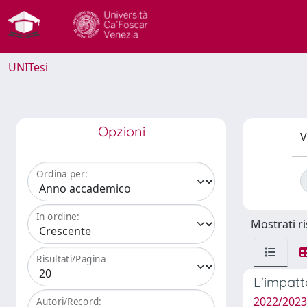
UNITesi
Opzioni
V
Ordina per:
In ordine:
Mostrati ri
Risultati/Pagina
L'impatto
2022/2023
Autori/Record: