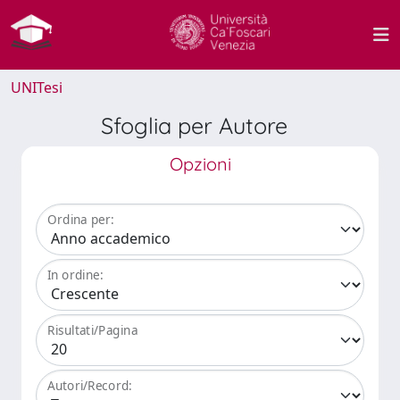
UNITesi
Sfoglia per Autore
Opzioni
Ordina per:
In ordine:
Risultati/Pagina
Autori/Record: