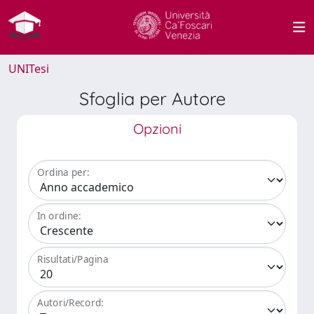
UNITesi
Sfoglia per Autore
Opzioni
Ordina per:
In ordine:
Risultati/Pagina
Autori/Record: