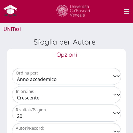
UNITesi
Sfoglia per Autore
Opzioni
Ordina per:
In ordine:
Risultati/Pagina
Autori/Record: