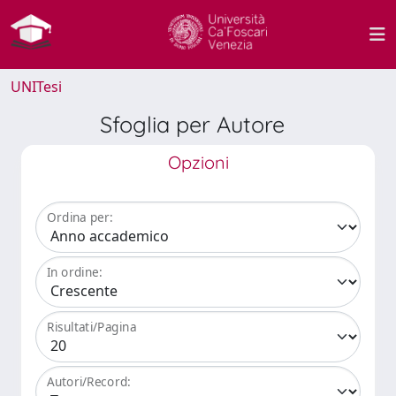
UNITesi
Sfoglia per Autore
Opzioni
Ordina per:
In ordine:
Risultati/Pagina
Autori/Record: