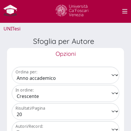
UNITesi
Sfoglia per Autore
Opzioni
Ordina per:
In ordine:
Risultati/Pagina
Autori/Record: