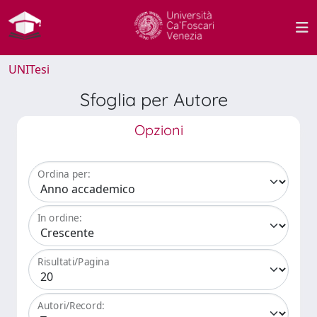
UNITesi
Sfoglia per Autore
Opzioni
Ordina per:
In ordine:
Risultati/Pagina
Autori/Record: