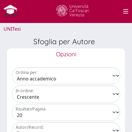
UNITesi
Sfoglia per Autore
Opzioni
Ordina per:
In ordine:
Risultati/Pagina
Autori/Record: