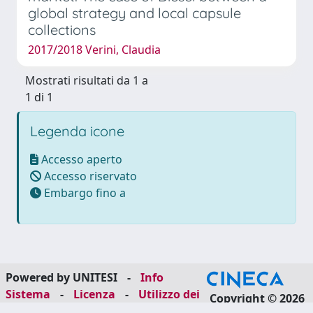
global strategy and local capsule
collections
2017/2018 Verini, Claudia
Mostrati risultati da 1 a
1 di 1
Legenda icone
Accesso aperto
Accesso riservato
Embargo fino a
Powered by UNITESI
-
Info
Sistema
-
Licenza
-
Utilizzo dei
Copyright © 2026
cookie
-
Area riservata