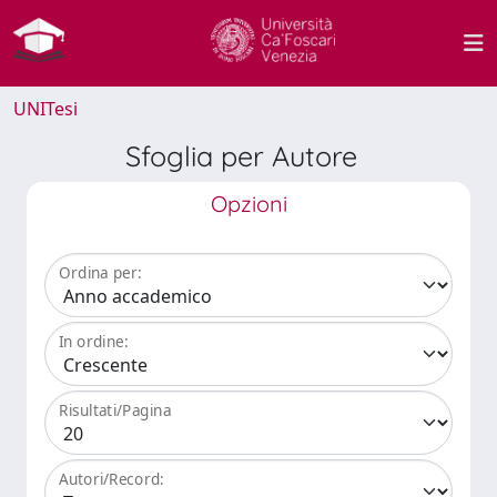
UNITesi
Sfoglia per Autore
Opzioni
Ordina per:
In ordine:
Risultati/Pagina
Autori/Record: