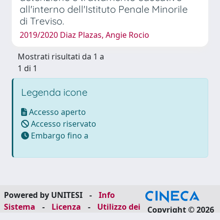
all'interno dell'Istituto Penale Minorile
di Treviso.
2019/2020 Diaz Plazas, Angie Rocio
Mostrati risultati da 1 a
1 di 1
Legenda icone
Accesso aperto
Accesso riservato
Embargo fino a
Powered by UNITESI
-
Info
Sistema
-
Licenza
-
Utilizzo dei
Copyright © 2026
cookie
-
Area riservata