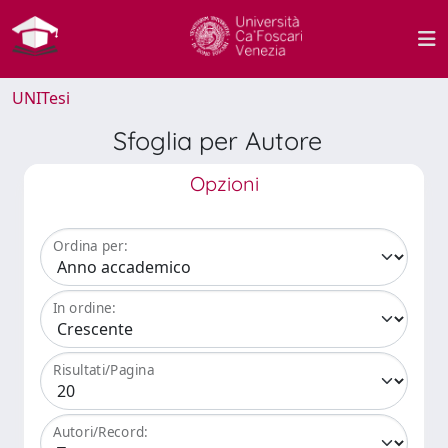
UNITesi
Sfoglia per Autore
Opzioni
Ordina per:
In ordine:
Risultati/Pagina
Autori/Record: