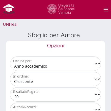
UNITesi
Sfoglia per Autore
Opzioni
Ordina per:
In ordine:
Risultati/Pagina
Autori/Record: