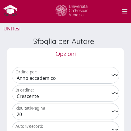
UNITesi
Sfoglia per Autore
Opzioni
Ordina per:
In ordine:
Risultati/Pagina
Autori/Record: