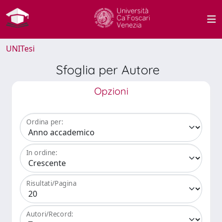
UNITesi
Sfoglia per Autore
Opzioni
Ordina per:
In ordine:
Risultati/Pagina
Autori/Record: