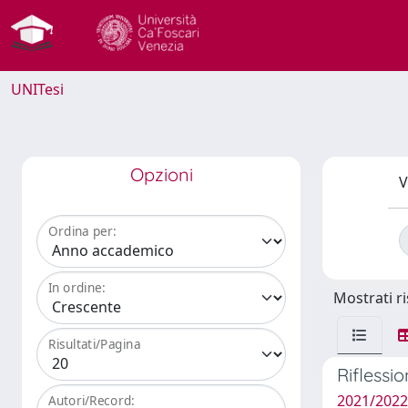
UNITesi
Opzioni
V
Ordina per:
In ordine:
Mostrati ri
Risultati/Pagina
Riflessi
2021/2022
Autori/Record: