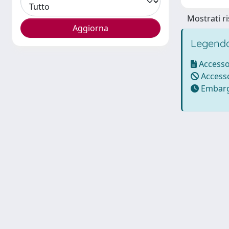
Mostrati ri
Legenda
Accesso
Accesso
Embarg