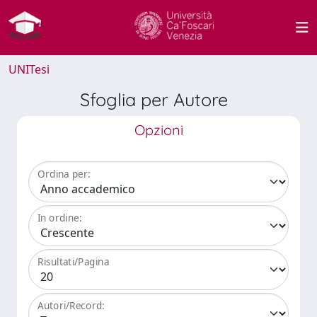
UNITesi
Sfoglia per Autore
Opzioni
Ordina per:
In ordine:
Risultati/Pagina
Autori/Record: