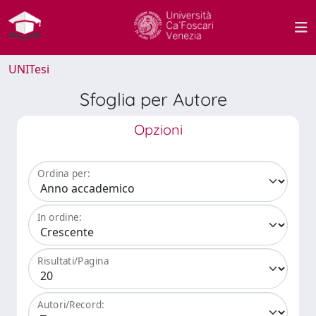
UNITesi
Sfoglia per Autore
Opzioni
Ordina per:
In ordine:
Risultati/Pagina
Autori/Record: