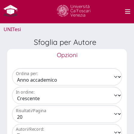
UNITesi
Sfoglia per Autore
Opzioni
Ordina per:
In ordine:
Risultati/Pagina
Autori/Record: