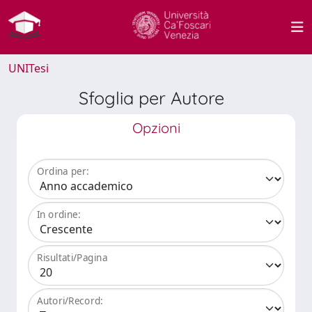
UNITesi
Sfoglia per Autore
Opzioni
Ordina per:
In ordine:
Risultati/Pagina
Autori/Record: