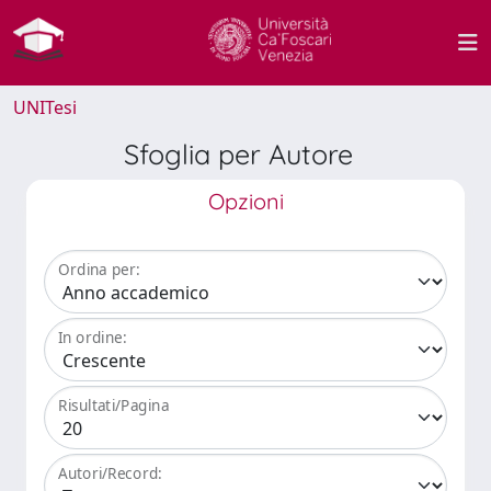
UNITesi
Sfoglia per Autore
Opzioni
Ordina per:
In ordine:
Risultati/Pagina
Autori/Record: