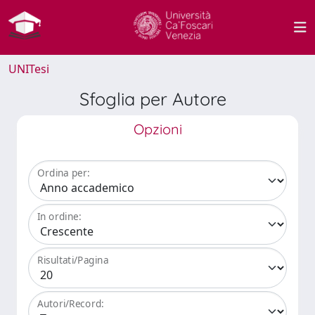
UNITesi
Sfoglia per Autore
Opzioni
Ordina per:
In ordine:
Risultati/Pagina
Autori/Record: