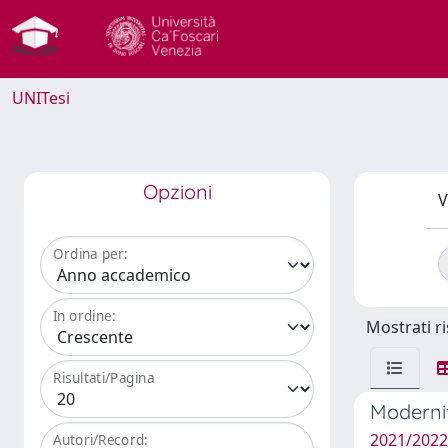
UNITesi
Opzioni
V
Ordina per:
In ordine:
Mostrati ri
Risultati/Pagina
Modernit
2021/2022
Autori/Record: