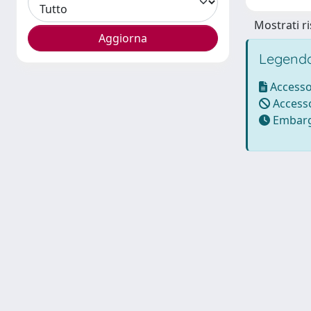
Mostrati ri
Legenda
Accesso
Accesso
Embarg