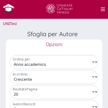
UNITesi
Sfoglia per Autore
Opzioni
Ordina per:
In ordine:
Risultati/Pagina
Autori/Record: