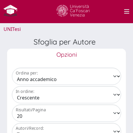
UNITesi
Sfoglia per Autore
Opzioni
Ordina per:
In ordine:
Risultati/Pagina
Autori/Record: