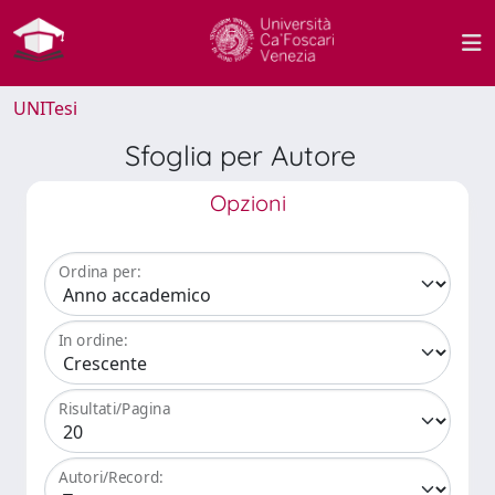
UNITesi
Sfoglia per Autore
Opzioni
Ordina per:
In ordine:
Risultati/Pagina
Autori/Record: