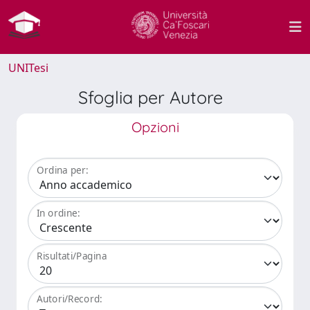
UNITesi
Sfoglia per Autore
Opzioni
Ordina per:
In ordine:
Risultati/Pagina
Autori/Record: