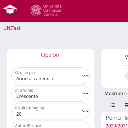
UNITesi
Opzioni
V
Ordina per:
In ordine:
Mostrati ri
Risultati/Pagina
Pema Rin
2020/2021 
Autori/Record: