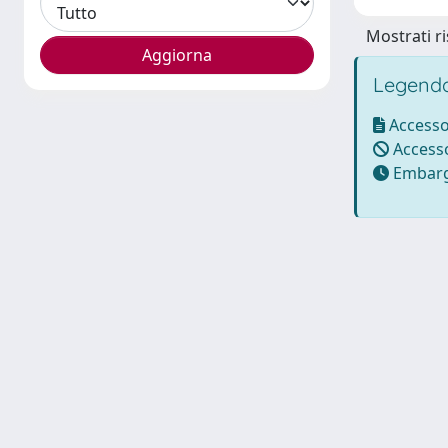
Mostrati ri
Legenda
Accesso
Accesso
Embarg