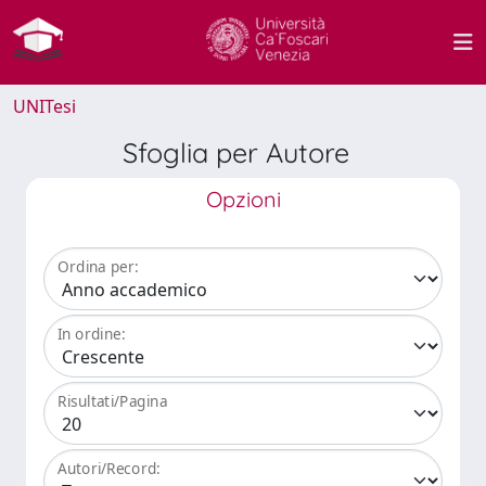
UNITesi
Sfoglia per Autore
Opzioni
Ordina per:
In ordine:
Risultati/Pagina
Autori/Record: